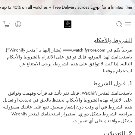
 up to 40% on all watches + Free Delivery across Egypt for a limited time
الشروط والأحكام
مرحباً بكم في
www.watchifystore.com
(يشار إليها بـ “متجر Watchify”).
باستخدامك لهذا الموقع، فإنك توافق على الالتزام بالشروط والأحكام
التالية. إذا كنت لا توافق على هذه الشروط، يرجى الامتناع عن
استخدام موقعنا.
1. قبول الشروط
باستخدامك لمتجر Watchify، فإنك تقر بأنك قد قرأت وفهمت وتوافق
على الالتزام بهذه الشروط والأحكام. نحتفظ بالحق في تحديث أو تعديل
هذه الشروط في أي وقت دون إشعار مسبق. تقع على عاتقك مسؤولية
مراجعة الشروط بشكل دوري. استمرار استخدامك لمتجر Watchify
يشكل موافقتك على أي تغييرات.
2. التعديلات