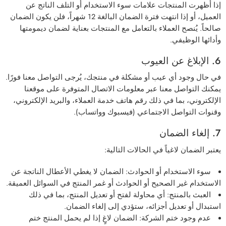
إذا أظهرت المنتجات علامات سوء الاستخدام أو التلف الناتج عن
العميل، أو إذا انتهت فترة الضمان البالغة 12 شهراً، فلن يكون الضمان
صالحاً. يُنصح العملاء بالتعامل مع المنتجات بعناية لضمان ديمومتها
وأدائها الوظيفي.
6. الإبلاغ عن العيوب
في حال وجود أي عيب أو مشكلة في منتجك، يُرجى التواصل معنا فورًا.
يمكنك التواصل معنا عبر معلومات الاتصال المتوفرة على موقعنا
الإلكتروني، بما في ذلك رقم هاتف خدمة العملاء، والبريد الإلكتروني،
وقنوات التواصل الاجتماعي (فيسبوك وواتساب).
7. إلغاء الضمان
يعتبر الضمان لاغياً في الحالات التالية:
سوء الاستخدام أو الحوادث
: الضمان لا يغطي الأعطال الناتجة عن
الاستخدام غير الصحيح أو الحوادث أو غمر المنتج في السوائل العميقة.
العبث بالمنتج
: أي محاولة لفتح أو تعديل المنتج، بما في ذلك
استبدال أو تعديل أجزائه، ستؤدي إلى إلغاء الضمان.
عدم وجود ختم الشركة
: الضمان لاغٍ إذا لم يحمل المنتج ختم