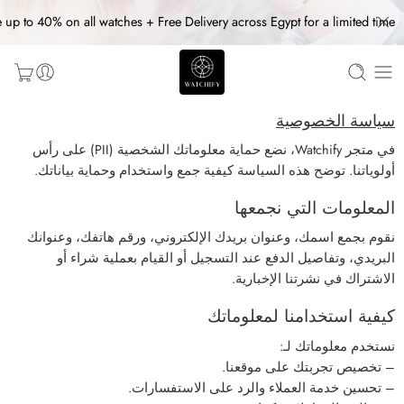
 up to 40% on all watches + Free Delivery across Egypt for a limited time
سياسة الخصوصية
في متجر Watchify، نضع حماية معلوماتك الشخصية (PII) على رأس
أولوياتنا. توضح هذه السياسة كيفية جمع واستخدام وحماية بياناتك.
المعلومات التي نجمعها
نقوم بجمع اسمك، وعنوان بريدك الإلكتروني، ورقم هاتفك، وعنوانك
البريدي، وتفاصيل الدفع عند التسجيل أو القيام بعملية شراء أو
الاشتراك في نشرتنا الإخبارية.
كيفية استخدامنا لمعلوماتك
نستخدم معلوماتك لـ:
– تخصيص تجربتك على موقعنا.
– تحسين خدمة العملاء والرد على الاستفسارات.