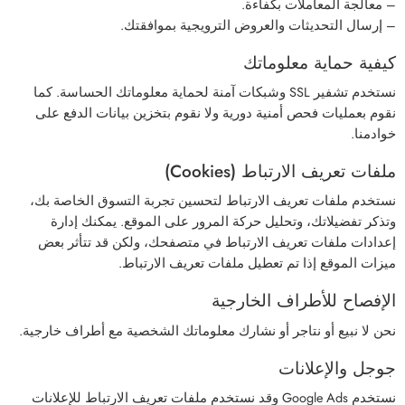
– معالجة المعاملات بكفاءة.
– إرسال التحديثات والعروض الترويجية بموافقتك.
كيفية حماية معلوماتك
نستخدم تشفير SSL وشبكات آمنة لحماية معلوماتك الحساسة. كما
نقوم بعمليات فحص أمنية دورية ولا نقوم بتخزين بيانات الدفع على
خوادمنا.
ملفات تعريف الارتباط (Cookies)
نستخدم ملفات تعريف الارتباط لتحسين تجربة التسوق الخاصة بك،
وتذكر تفضيلاتك، وتحليل حركة المرور على الموقع. يمكنك إدارة
إعدادات ملفات تعريف الارتباط في متصفحك، ولكن قد تتأثر بعض
ميزات الموقع إذا تم تعطيل ملفات تعريف الارتباط.
الإفصاح للأطراف الخارجية
نحن لا نبيع أو نتاجر أو نشارك معلوماتك الشخصية مع أطراف خارجية.
جوجل والإعلانات
نستخدم Google Ads وقد نستخدم ملفات تعريف الارتباط للإعلانات