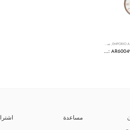
EMPORIO 
,
ساعات نسائية
Original Emporio Armani Women’s Automatic Two-Tone Stainless Steel Watch (Model: AR60049), Two-Tone 34mm
ن
مساعدة
اشترا