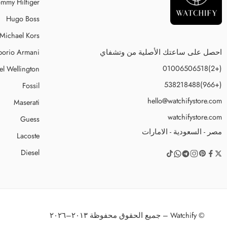
mmy Hilfiger
Hugo Boss
Michael Kors
احصل على ساعتك الأصلية من وتشفاي
orio Armani
(+2)01006506518
el Wellington
(+966)538218488
Fossil
hello@watchifystore.com
Maserati
watchifystore.com
Guess
مصر - السعودية - الامارات
Lacoste
Diesel
© Watchify – جميع الحقوق محفوظة ٢٠١٣–٢٠٢٦