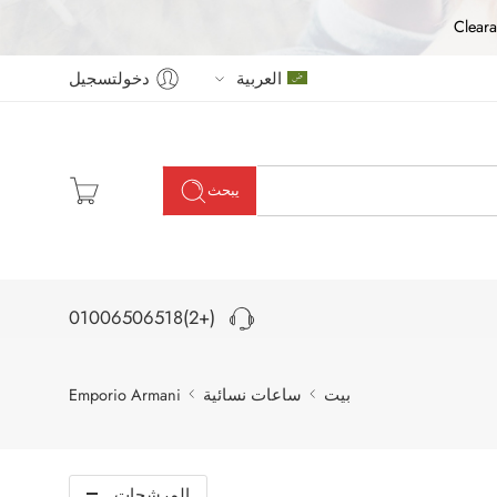
Cleara
العربية
دخولتسجيل
يبحث
(+2)01006506518
بيت
ساعات نسائية
Emporio Armani
المرشحات