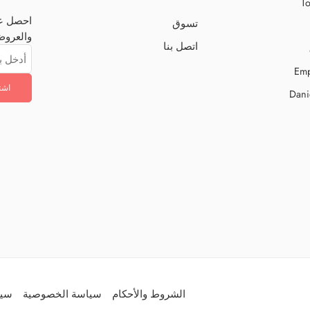
To
احصل عل
تسوق
والعروض
اتصل بنا
Emp
Dani
الشروط والأحكام
سياسة الخصوصية
سيا