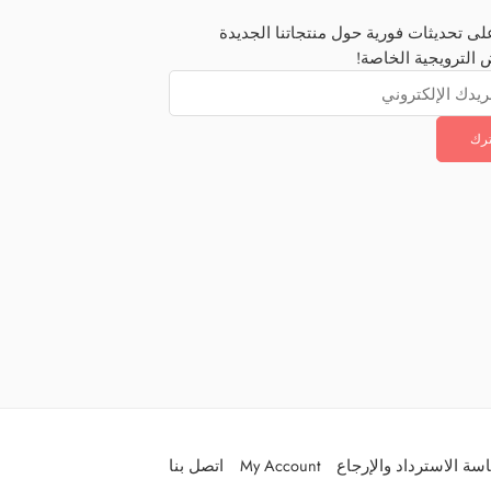
ى تحديثات فورية حول منتجاتنا الجديدة
 الترويجية الخاصة!
سة الاسترداد والإرجاع
My Account
اتصل بنا