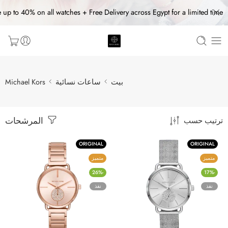
 up to 40% on all watches + Free Delivery across Egypt for a limited time
بيت
ساعات نسائية
Michael Kors
المرشحات
ترتيب حسب
ORIGINAL
ORIGINAL
متميز
متميز
-26%
-17%
نفذ
نفذ