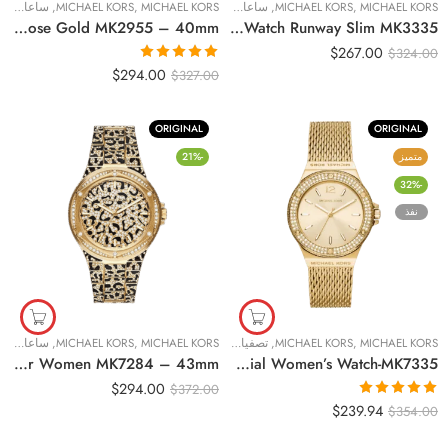
MICHAEL KORS
,
MICHAEL KORS
,
ساعات نسائية
MICHAEL KORS
,
MICHAEL KORS
,
ساعات نسائية
Original Michael Kors Ladies Watch Tibby 40mm Rose Gold MK2955 – 40mm
Original Michael Kors Ladies Watch Runway Slim MK3335
$
267.00
$
324.00
تم التقييم
$
294.00
$
327.00
5.00
من 5
ORIGINAL
ORIGINAL
متميز
-21%
-32%
نفذ
MICHAEL KORS
,
MICHAEL KORS
,
تصفيات حصرية
,
MICHAEL KORS
,
ساعات نسائية
MICHAEL KORS
,
ساعات نسائية
Original Michael Kors Lennox Animal Pavé Oversized for Women MK7284 – 43mm
Original Michael Kors Lennox Analog Gold Dial Women’s Watch-MK7335
$
294.00
$
372.00
تم التقييم
$
239.94
$
354.00
5.00
من 5