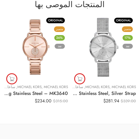
المنتجات الموصى بها
ORIGINAL
ORIGINAL
متميز
متميز
-26%
-17%
نفذ
نفذ
,
MICHAEL KORS
,
ساعات نسائية
MICHAEL KORS
,
ساعات نسائية
MICHAEL KORS
,
MICHAEL KORS
,
ساعات نسائية
Original Michael Kors Casual Watch For Women Analog Stainless Steel – MK3640
Original Michael Kors Analog-Digital White Dial Women’s Watch-MK3843 Stainless Steel, Silver Strap
$
234.00
$
281.94
$
315.00
$
339.00