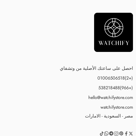
احصل على ساعتك الأصلية من وتشفاي
(+2)01006506518
(+966)538218488
hello@watchifystore.com
watchifystore.com
مصر - السعودية - الامارات