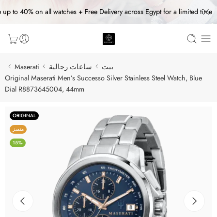
 up to 40% on all watches + Free Delivery across Egypt for a limited time
بيت
ساعات رجالية
Maserati
Original Maserati Men’s Successo Silver Stainless Steel Watch, Blue
Dial R8873645004, 44mm
ORIGINAL
متميز
-15%