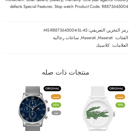
defects Special Features: Stop watch Product Code: R8873645004
رمز التخزين التعريفي:
MS-R8873645004-SL-45
الفئات:
Maserati
,
Maserati
,
ساعات رجالية
العلامات:
كلاسيك
منتجات ذات صله
ORIGINAL
ORIGINAL
متميز
متميز
-22%
-19%
نفذ