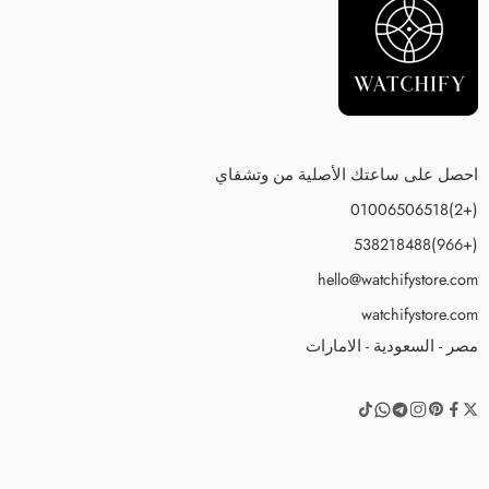
احصل على ساعتك الأصلية من وتشفاي
(+2)01006506518
(+966)538218488
hello@watchifystore.com
watchifystore.com
مصر - السعودية - الامارات