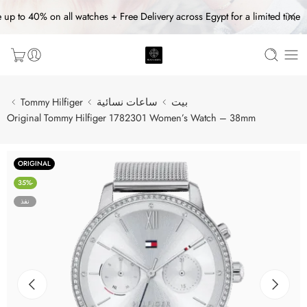
 up to 40% on all watches + Free Delivery across Egypt for a limited time
بيت
ساعات نسائية
Tommy Hilfiger
Original Tommy Hilfiger 1782301 Women’s Watch – 38mm
ORIGINAL
-35%
نفذ