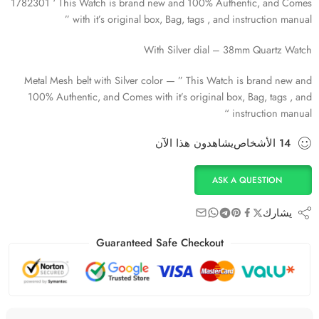
1782301 ‘ This Watch is brand new and 100% Authentic, and Comes
with it’s original box, Bag, tags , and instruction manual ”
With Silver dial – 38mm Quartz Watch
Metal Mesh belt with Silver color — ” This Watch is brand new and
100% Authentic, and Comes with it’s original box, Bag, tags , and
instruction manual “
14
الأشخاص
يشاهدون هذا الآن
ASK A QUESTION
يشارك
Guaranteed Safe Checkout