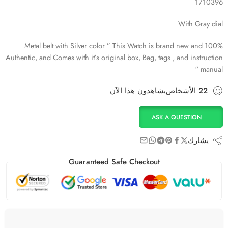
1710396
With Gray dial
Metal belt with Silver color ” This Watch is brand new and 100%
Authentic, and Comes with it’s original box, Bag, tags , and instruction
manual “
22
الأشخاص
يشاهدون هذا الآن
ASK A QUESTION
يشارك
Guaranteed Safe Checkout