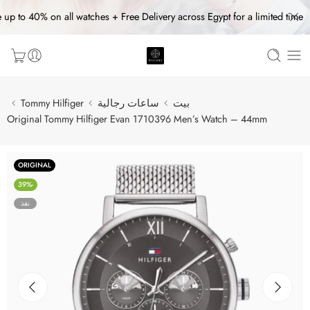
 up to 40% on all watches + Free Delivery across Egypt for a limited time
بيت
ساعات رجالية
Tommy Hilfiger
Original Tommy Hilfiger Evan 1710396 Men’s Watch – 44mm
ORIGINAL
-39%
نفذ