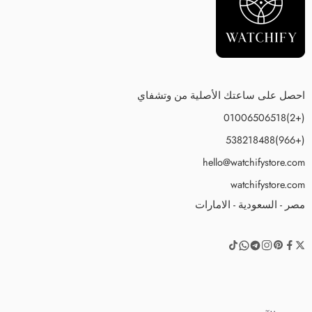
احصل على ساعتك الأصلية من وتشفاي
(+2)01006506518
(+966)538218488
hello@watchifystore.com
watchifystore.com
مصر - السعودية - الامارات