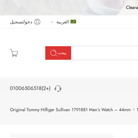
Cleara
العربية
دخولتسجيل
يبحث
(+2)01006506518
Original Tommy Hilfiger Sullivan 1791881 Men’s Watch – 44mm