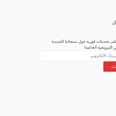
ك
ى تحديثات فورية حول منتجاتنا الجديدة
 الترويجية الخاصة!