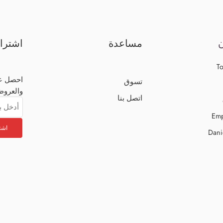
ن
مساعدة
اشترا
To
احصل عل
تسوق
والعروض
اتصل بنا
Emp
Dani