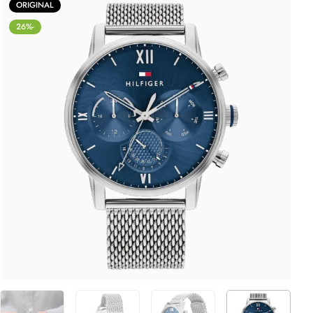
ORIGINAL
-26%