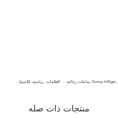
,
Tommy Hilfiger
,
ساعات رجالية
العلامات:
رياضية
,
كلاسيك
منتجات ذات صله