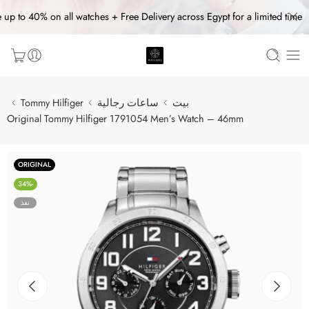
 up to 40% on all watches + Free Delivery across Egypt for a limited time
بيت
ساعات رجالية
Tommy Hilfiger
Original Tommy Hilfiger 1791054 Men’s Watch – 46mm
ORIGINAL
-34%
نفذ