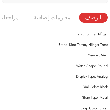
الوصف
معلومات إضافية
مراجعات (
Brand: Tommy Hilfiger
Brand: Kind Tommy Hilfiger Trent
Gender: Men
Watch Shape: Round
Display Type: Analog
Dial Color: Black
Strap Type: Metal
Strap Color: Silver