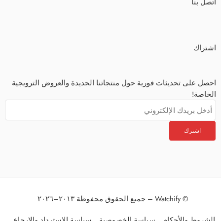
اتصل بنا
اشتراك
احصل على تحديثات فورية حول منتجاتنا الجديدة والعروض الترويجية
الخاصة!
© Watchify – جميع الحقوق محفوظة ٢٠١٣–٢٠٢٦
الشروط والأحكام
سياسة الخصوصية
سياسة الاسترداد والإرجاع