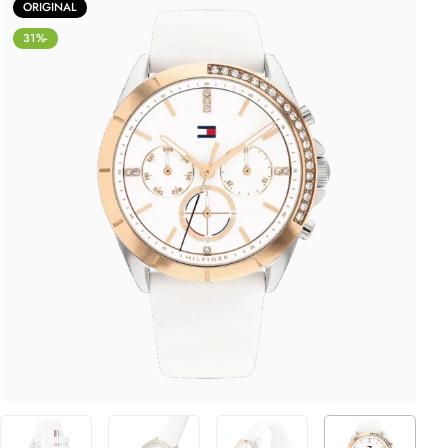
ORIGINAL
-31%