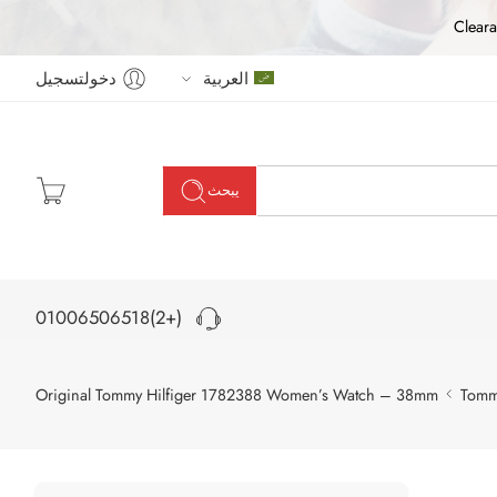
Cleara
دخولتسجيل
العربية
يبحث
(+2)01006506518
Original Tommy Hilfiger 1782388 Women’s Watch – 38mm
Tommy