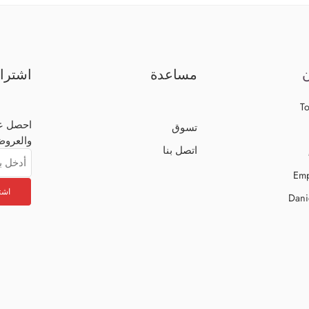
شتراك
مساعدة
ت
To
الجديدة
تسوق
الخاصة!
اتصل بنا
Emp
Dani