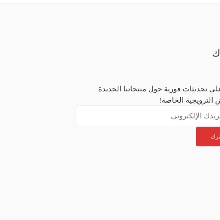
ا
احصل على تحديثات فورية حول منتجاتنا 
والعروض الترويجية 