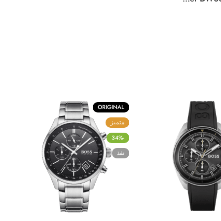
ORIGINAL
متميز
-34%
نفذ