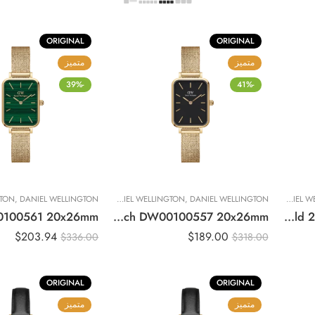
ORIGINAL
ORIGINAL
متميز
متميز
-39%
-41%
DANIEL WELLINGTON
,
ساعات نسائية
DANIEL WELLINGTON
,
DANIEL WELLINGTON
,
تصفيات حصرية
,
DANIEL WELLINGTON
,
ساعات نسائي
Original DANIEL WELLINGTON QUADRO PRESSED EVERGOLD Watch DW00100557 20x26mm
Original Daniel Wellington Quadro 5-Link Evergold 20x26mm DW00100622
$
203.94
$
189.00
$
336.00
$
318.00
ORIGINAL
ORIGINAL
متميز
متميز