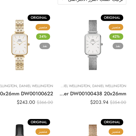
ORIGINAL
ORIGINAL
متميز
متميز
-34%
-42%
نفذ
نفذ
DANIEL WELLINGTON
,
DANIEL WELLINGTON
,
ساعات نسائية
DANIEL WELLINGTON
,
Original DANIEL WELLINGTON Ladies Watch Quadro Pressed Sterling Silver DW00100438 20x26mm
$
243.00
$
203.94
$
366.00
$
354.00
ORIGINAL
ORIGINAL
متميز
متميز