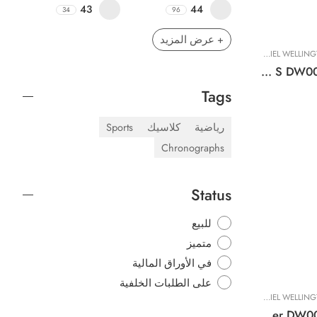
43
44
34
96
+ عرض المزيد
DANIEL WELLINGTON
,
ساعات نسائية
Original DANIEL WELLINGTON Watch Quadro Lumine Bezel 5-Link Arctic S DW00100670 20x26mm
Tags
رياضية
كلاسيك
Sports
Chronographs
Status
للبيع
متميز
في الأوراق المالية
على الطلبات الخلفية
DANIEL WELLINGTON
,
ساعات نسائية
Original DANIEL WELLINGTON Watch Quadro Roman Numerals 5-Link Silver DW00100691 20x26mm