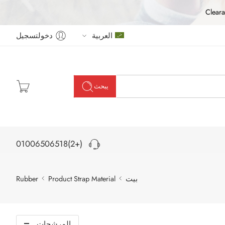
Cleara
العربية
دخولتسجيل
يبحث
(+2)01006506518
بيت
Product Strap Material
Rubber
المرشحات