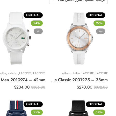
ORIGINAL
ORIGINAL
-24%
-27%
نفذ
نفذ
LACOSTE
,
LACOSTE
,
ساعات نسائية
LACOSTE
,
LACOSTE
,
ساعات رجالية
Original Lacoste Watch For Ladies Classic 2001225 – 38mm
$
234.00
$
270.00
$
306.00
$
372.00
ORIGINAL
ORIGINAL
-25%
-34%