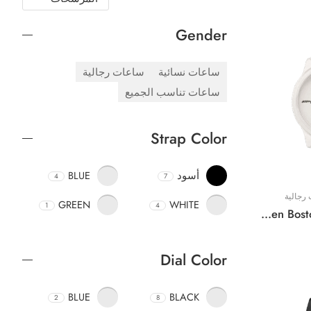
Gender
ساعات نسائية
ساعات رجالية
ساعات تناسب الجميع
Strap Color
أسود
BLUE
4
7
رجالية
GREEN
WHITE
1
4
Original Lacoste Watch For Men Boston 2011072- 42mm
Dial Color
BLUE
BLACK
2
8