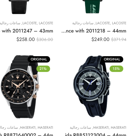
LACOSTE
,
LACOSTE
,
ساعات رجالية
LACOSTE
,
LACOSTE
,
ساعات رجالية
Original Lacoste Watch For Men Endurance with 2011218 – 44mm
$
258.00
$
249.00
$
306.00
$
371.94
ORIGINAL
ORIGINAL
-21%
-15%
MASERATI
,
MASERATI
,
ساعات رجالية
MASERATI
,
MASERATI
,
ساعات رجالي
Original Maserati Men Watch Sfida R8851123004 – 44mm