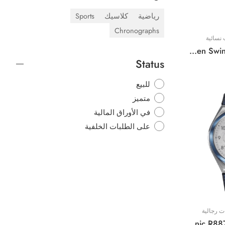
رياضية
كلاسيك
Sports
Chronographs
نسائية
Original Lacoste Watch For Women Swing 2001223- 38mm
Status
للبيع
متميز
في الأوراق المالية
على الطلبات الخلفية
 رجالية
Original Maserati Watch For Men Triconic R8871639001 – 43mm