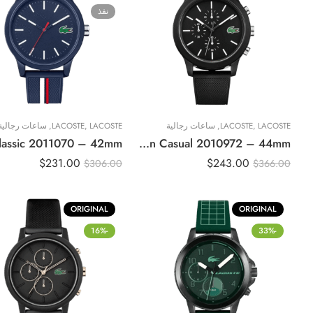
نفذ
LACOSTE
,
LACOSTE
,
ساعات رجالية
LACOSTE
,
LACOSTE
,
ساعات رجالية
Original Lacoste Watch For Men Casual 2010972 – 44mm
$
231.00
$
243.00
$
306.00
$
366.00
ORIGINAL
ORIGINAL
-16%
-33%