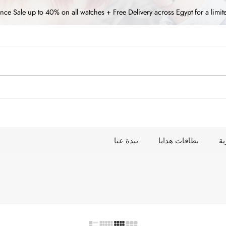
nce Sale up to 40% on all watches + Free Delivery across Egypt for a limit
ة
بطاقات هدايا
نبذة عنا