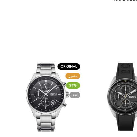
ORIGINAL
متميز
-34%
نفذ