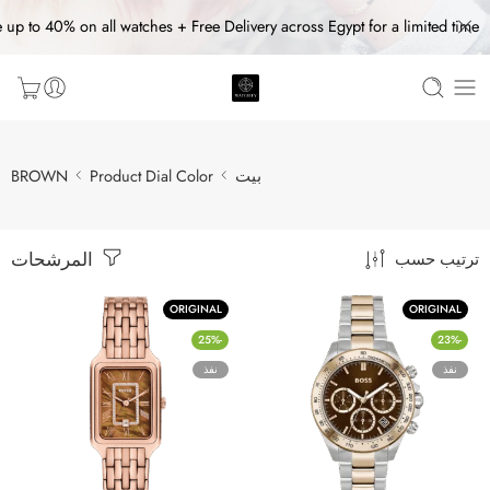
 up to 40% on all watches + Free Delivery across Egypt for a limited time
بيت
Product Dial Color
BROWN
المرشحات
ترتيب حسب
ORIGINAL
ORIGINAL
-25%
-23%
نفذ
نفذ