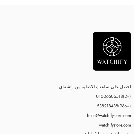
احصل على ساعتك الأصلية من وتشفاي
(+2)01006506518
(+966)538218488
hello@watchifystore.com
watchifystore.com
مصر - السعودية - الامارات