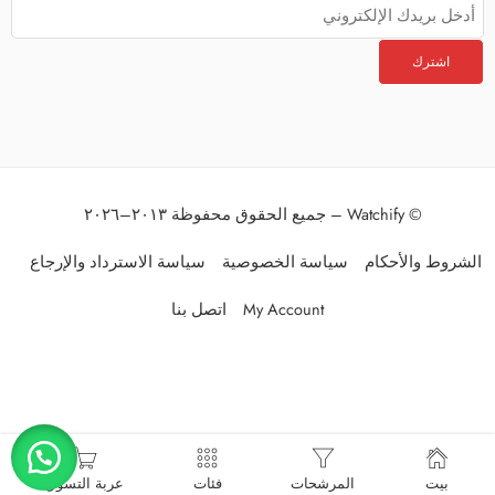
© Watchify – جميع الحقوق محفوظة ٢٠١٣–٢٠٢٦
الشروط والأحكام
سياسة الخصوصية
سياسة الاسترداد والإرجاع
My Account
اتصل بنا
العربية
English
(
الإنجليزية
)
بيت
المرشحات
فئات
عربة التسوق