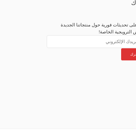
ك
ى تحديثات فورية حول منتجاتنا الجديدة
 الترويجية الخاصة!