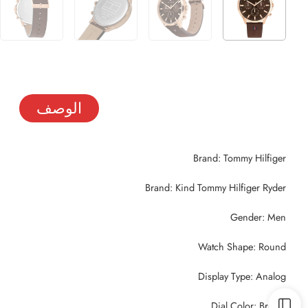
الوصف
Brand: Tommy Hilfiger
Brand: Kind Tommy Hilfiger Ryder
Gender: Men
Watch Shape: Round
Display Type: Analog
Dial Color: Brown