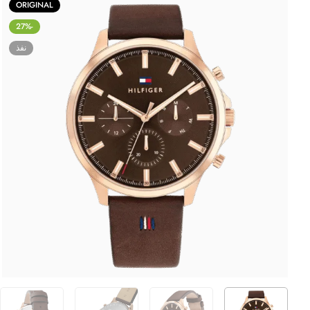
ORIGINAL
-27%
نفذ