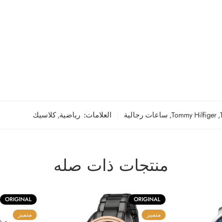
,
Tommy Hilfiger
,
ساعات رجالية
العلامات:
رياضية
,
كلاسيك
منتجات ذات صله
ORIGINAL
ORIGINAL
متميز
متميز