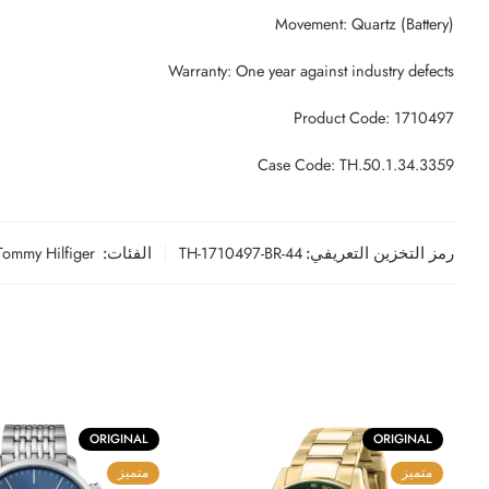
Movement: Quartz (Battery)
Warranty: One year against industry defects
Product Code: 1710497
Case Code: TH.50.1.34.3359
رمز التخزين التعريفي:
TH-1710497-BR-44
الفئات:
Tommy Hilfiger
ORIGINAL
ORIGINAL
متميز
متميز