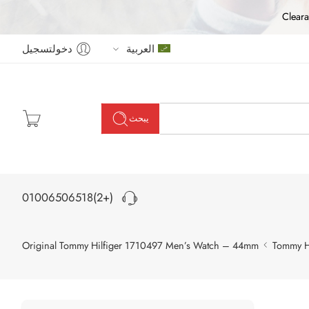
Cleara
العربية
دخولتسجيل
يبحث
(+2)01006506518
Original Tommy Hilfiger 1710497 Men’s Watch – 44mm
Tommy Hi