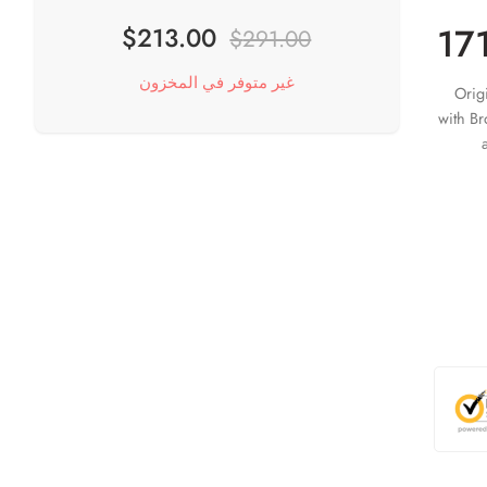
17
$
213.00
$
291.00
غير متوفر في المخزون
Orig
with Br