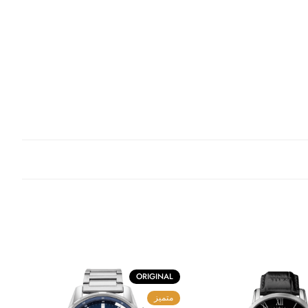
ORIGINAL
متميز