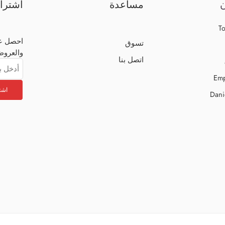
ن
مساعدة
اشترا
To
احصل عل
تسوق
والعروض
اتصل بنا
Emp
Dani