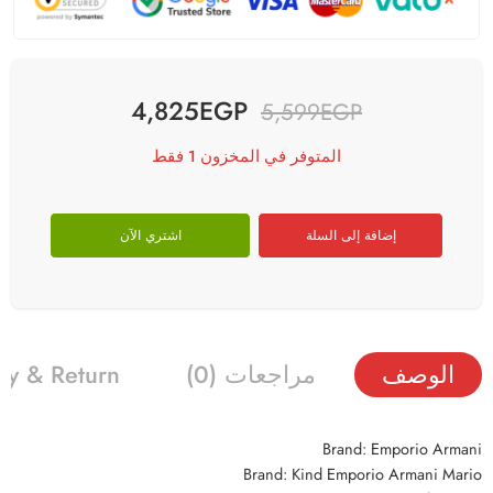
4,825
EGP
5,599
EGP
المتوفر في المخزون 1 فقط
إضافة إلى السلة
اشتري الآن
الوصف
مراجعات (0)
ry & Return
Brand: Emporio Armani
Brand: Kind Emporio Armani Mario