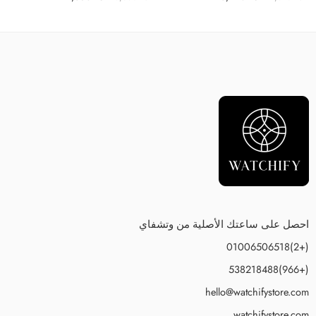
احصل على ساعتك الأصلية من وتشفاي
(+2)01006506518
(+966)538218488
hello@watchifystore.com
watchifystore.com