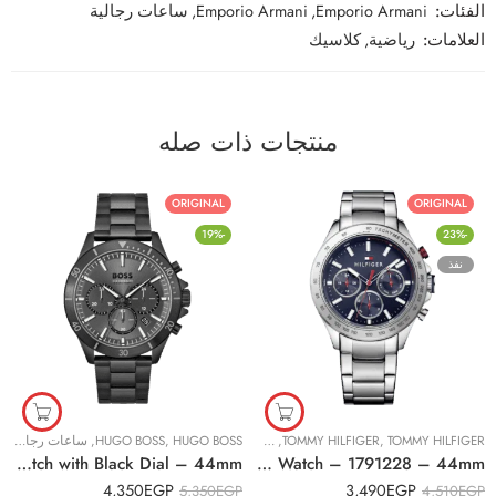
الفئات:
Emporio Armani
,
Emporio Armani
,
ساعات رجالية
العلامات:
رياضية
,
كلاسيك
منتجات ذات صله
ORIGINAL
ORIGINAL
-19%
-23%
نفذ
TOMMY HILFIGER
,
TOMMY HILFIGER
,
ساعات رجالية
HUGO BOSS
,
HUGO BOSS
,
ساعات رجالية
Original Hugo Boss Boss 1514058 Troper Watch – Black Stainless Steel, Watch with Black Dial – 44mm
Original Tommy Hilfiger Men’s Blue Dial Stainless Steel Band Watch – 1791228 – 44mm
4,350
EGP
3,490
EGP
5,350
EGP
4,510
EGP