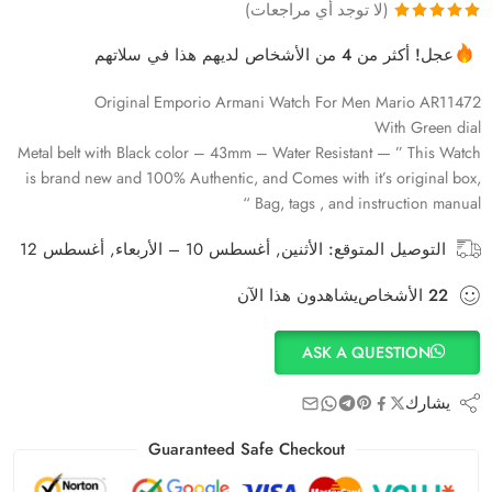
(لا توجد أي مراجعات)
1
تم التقييم بـ
عجل! أكثر من 4 من الأشخاص لديهم هذا في سلاتهم
5.00
من 5
بناءً على
Original Emporio Armani Watch For Men Mario AR11472
تقييم
عملاء
With Green dial
Metal belt with Black color – 43mm – Water Resistant — ” This Watch
is brand new and 100% Authentic, and Comes with it’s original box,
Bag, tags , and instruction manual “
التوصيل المتوقع:
الأثنين, أغسطس 10 – الأربعاء, أغسطس 12
22
الأشخاص
يشاهدون هذا الآن
ASK A QUESTION
يشارك
Guaranteed Safe Checkout