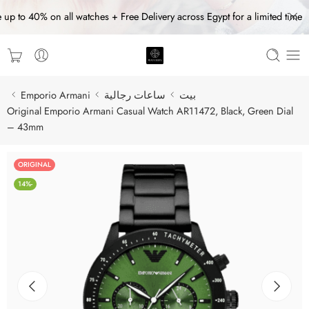
 up to 40% on all watches + Free Delivery across Egypt for a limited time
بيت
ساعات رجالية
Emporio Armani
Original Emporio Armani Casual Watch AR11472, Black, Green Dial
– 43mm
ORIGINAL
-14%