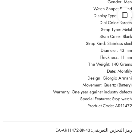
Gender: Men
Watch Shape: Round
Display Type: Analog
Dial Color: Green
Strap Type: Metal
Strap Color: Black
Strap Kind: Stainless steel
Diameter: 43 mm
Thickness: 11 mm
The Weight: 140 Grams
Date: Monthly
Design: Giorgio Armani
Movement: Quartz (Battery)
Warranty: One year against industry defects
Special Features: Stop watch
Product Code: AR11472
رمز التخزين التعريفي:
EA-AR11472-BK-43