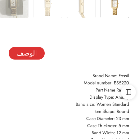
الوصف
Brand Name: Fossil
Model number: ES5220
Part Name Raquel
Display Type: Analog
Band size: Women Standard
Item Shape: Round
Case Diameter: 23 mm
Case Thickness: 5 mm
Band Width: 12 mm