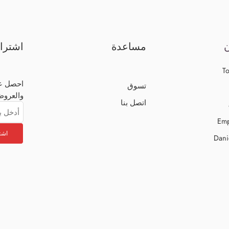
ن
مساعدة
اشترا
To
احصل عل
تسوق
والعروض
اتصل بنا
Emp
Dani