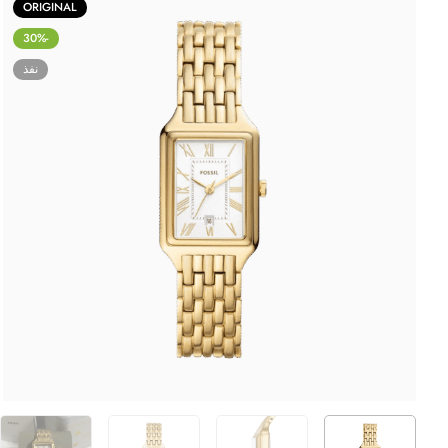
ORIGINAL
-30%
نفذ