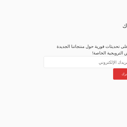
ك
ى تحديثات فورية حول منتجاتنا الجديدة
 الترويجية الخاصة!