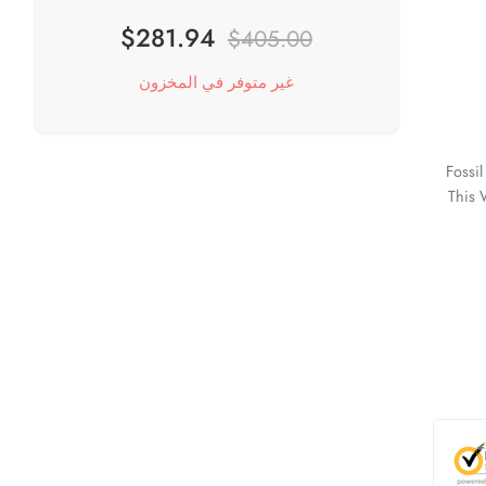
$
281.94
$
405.00
غير متوفر في المخزون
Fossi
This 