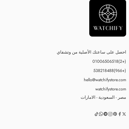
احصل على ساعتك الأصلية من وتشفاي
(+2)01006506518
(+966)538218488
hello@watchifystore.com
watchifystore.com
مصر - السعودية - الامارات