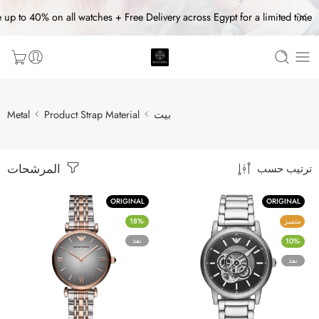
 up to 40% on all watches + Free Delivery across Egypt for a limited time
بيت
Product Strap Material
Metal
المرشحات
ترتيب حسب
ORIGINAL
ORIGINAL
متميز
-18%
نفذ
-10%
نفذ