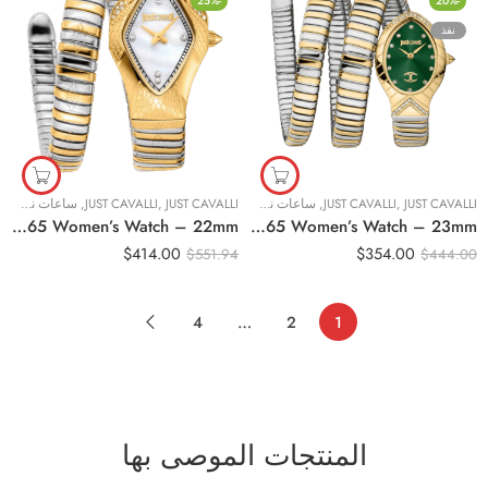
-25%
-20%
نفذ
JUST CAVALLI
,
JUST CAVALLI
,
ساعات نسائية
JUST CAVALLI
,
JUST CAVALLI
,
ساعات نسائية
Original Just Cavalli Ferocious Snake JC1L306M0065 Women’s Watch – 22mm
Original Just Cavalli Classico Lungo JC1L248M0065 Women’s Watch – 23mm
$
414.00
$
354.00
$
551.94
$
444.00
4
…
2
1
المنتجات الموصى بها