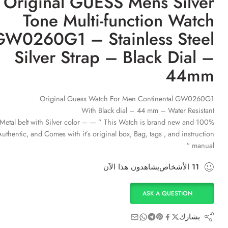
Original GUESS Mens Silver
Tone Multi-function Watch
GW0260G1 – Stainless Steel
Silver Strap – Black Dial –
44mm
Original Guess Watch For Men Continental GW0260G1
With Black dial – 44 mm – Water Resistant
Metal belt with Silver color – — ” This Watch is brand new and 100%
uthentic, and Comes with it’s original box, Bag, tags , and instruction
manual “
11
الأشخاص
يشاهدون هذا الآن
ASK A QUESTION
يشارك