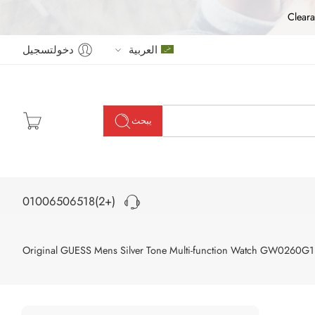
Cleara
العربية
دخولتسجيل
يبحث
(+2)01006506518
Original GUESS Mens Silver Tone Multi-function Watch GW0260G1 – 