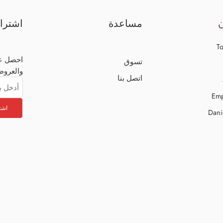
ن
مساعدة
اشترا
To
احصل عل
تسوق
والعروض
اتصل بنا
Emp
Dani