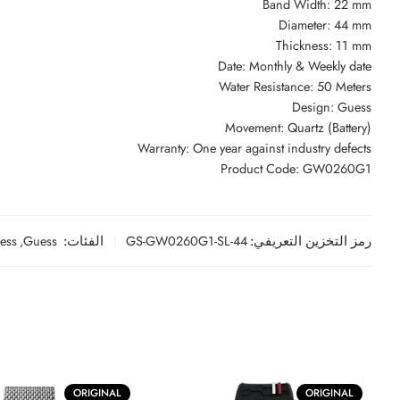
Band Width: 22 mm
Diameter: 44 mm
Thickness: 11 mm
Date: Monthly & Weekly date
Water Resistance: 50 Meters
Design: Guess
Movement: Quartz (Battery)
Warranty: One year against industry defects
Product Code: GW0260G1
رمز التخزين التعريفي:
GS-GW0260G1-SL-44
الفئات:
Guess
,
ess
ORIGINAL
ORIGINAL