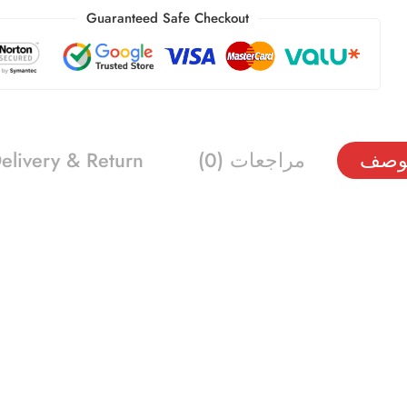
Guaranteed Safe Checkout
وصف
مراجعات (0)
elivery & Return