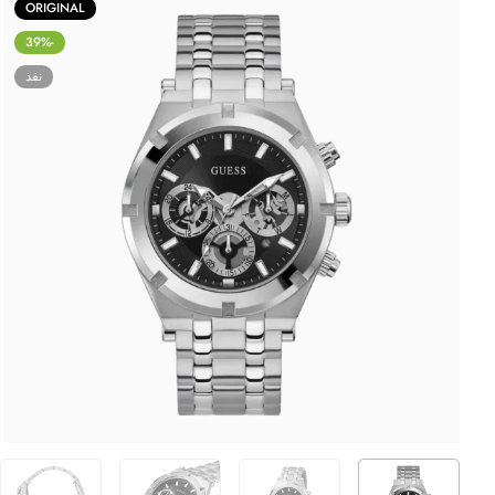
ORIGINAL
-39%
نفذ