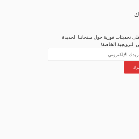
ك
ى تحديثات فورية حول منتجاتنا الجديدة
 الترويجية الخاصة!