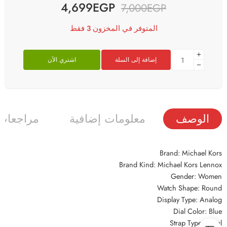
4,699
EGP
7,000
EGP
المتوفر في المخزون 3 فقط
إضافة إلى السلة
اشتري الآن
الوصف
معلومات إضافية
مراجعات (
Brand: Michael Kors
Brand Kind: Michael Kors Lennox
Gender: Women
Watch Shape: Round
Display Type: Analog
Dial Color: Blue
Strap Type: Metal