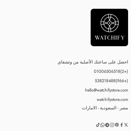
احصل على ساعتك الأصلية من وتشفاي
(+2)01006506518
(+966)538218488
hello@watchifystore.com
watchifystore.com
مصر - السعودية - الامارات