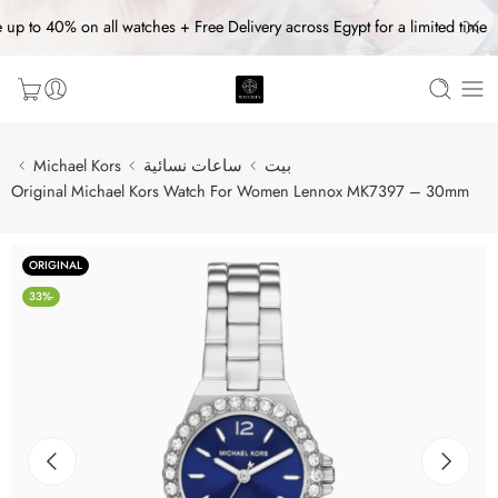
 up to 40% on all watches + Free Delivery across Egypt for a limited time
بيت
ساعات نسائية
Michael Kors
Original Michael Kors Watch For Women Lennox MK7397 – 30mm
ORIGINAL
-33%