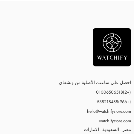
احصل على ساعتك الأصلية من وتشفاي
(+2)01006506518
(+966)538218488
hello@watchifystore.com
watchifystore.com
مصر - السعودية - الامارات