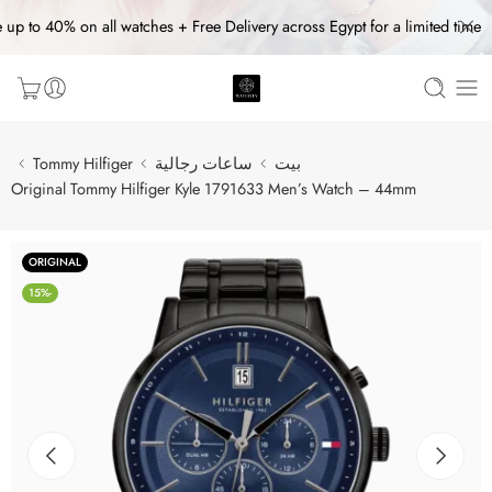
 up to 40% on all watches + Free Delivery across Egypt for a limited time
بيت
ساعات رجالية
Tommy Hilfiger
Original Tommy Hilfiger Kyle 1791633 Men’s Watch – 44mm
ORIGINAL
-15%