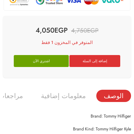
4,050
EGP
4,750
EGP
المتوفر في المخزون 1 فقط
إضافة إلى السلة
اشتري الآن
الوصف
معلومات إضافية
مراجعات (
Brand: Tommy Hilfiger
Brand Kind: Tommy Hilfiger Kyle