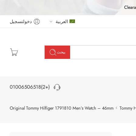
Cleara
العربية
دخولتسجيل
يبحث
(+2)01006506518
Original Tommy Hilfiger 1791810 Men’s Watch – 46mm
Tommy Hi