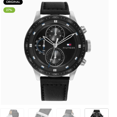
ORIGINAL
-27%