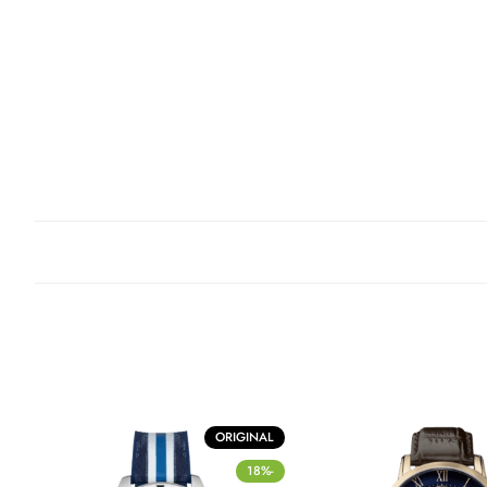
ORIGINAL
-18%