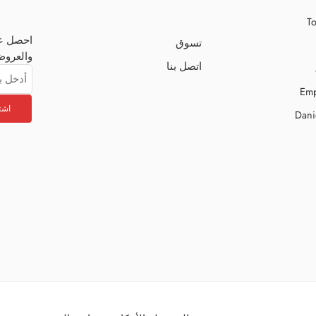
To
احصل عل
تسوق
والعروض
اتصل بنا
Emp
Dani