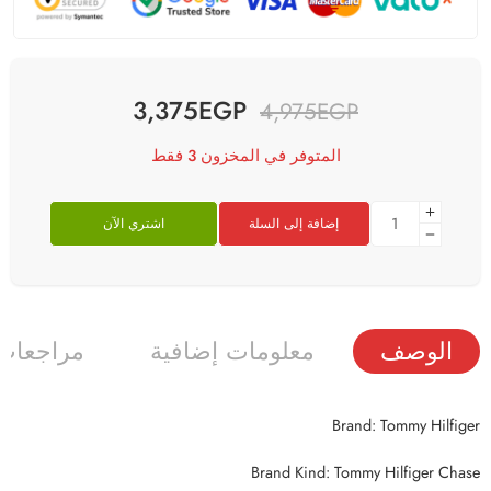
3,375
EGP
4,975
EGP
المتوفر في المخزون 3 فقط
إضافة إلى السلة
اشتري الآن
الوصف
معلومات إضافية
مراجعات (
Brand: Tommy Hilfiger
Brand Kind: Tommy Hilfiger Chase