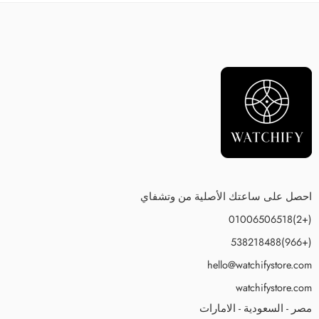
احصل على ساعتك الأصلية من وتشفاي
(+2)01006506518
(+966)538218488
hello@watchifystore.com
watchifystore.com
مصر - السعودية - الامارات