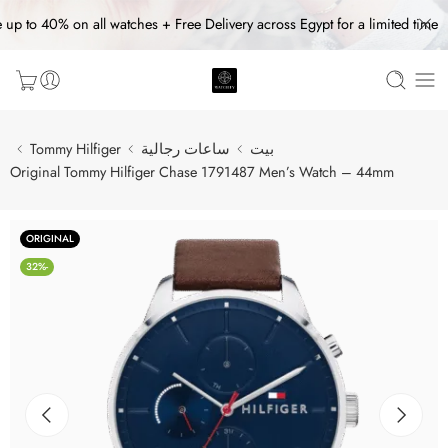
 up to 40% on all watches + Free Delivery across Egypt for a limited time
بيت
ساعات رجالية
Tommy Hilfiger
Original Tommy Hilfiger Chase 1791487 Men’s Watch – 44mm
ORIGINAL
-32%