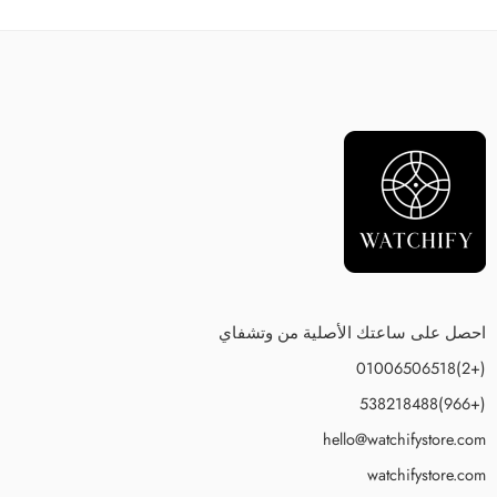
احصل على ساعتك الأصلية من وتشفاي
(+2)01006506518
(+966)538218488
hello@watchifystore.com
watchifystore.com