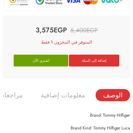
3,575
EGP
5,400
EGP
المتوفر في المخزون 1 فقط
إضافة إلى السلة
اشتري الآن
الوصف
معلومات إضافية
مراجعات (
Brand: Tommy Hilfiger
Brand Kind: Tommy Hilfiger Luca