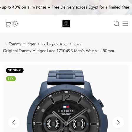
 up to 40% on all watches + Free Delivery across Egypt for a limited time
بيت
ساعات رجالية
Tommy Hilfiger
Original Tommy Hilfiger Luca 1710493 Men’s Watch – 50mm
ORIGINAL
-34%