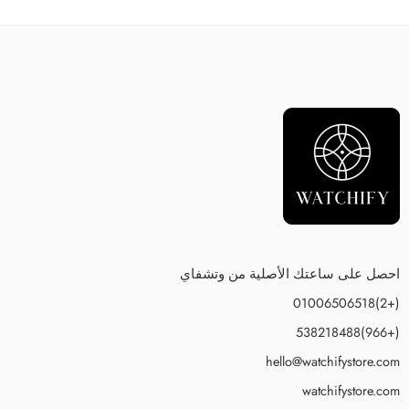
احصل على ساعتك الأصلية من وتشفاي
(+2)01006506518
(+966)538218488
hello@watchifystore.com
watchifystore.com