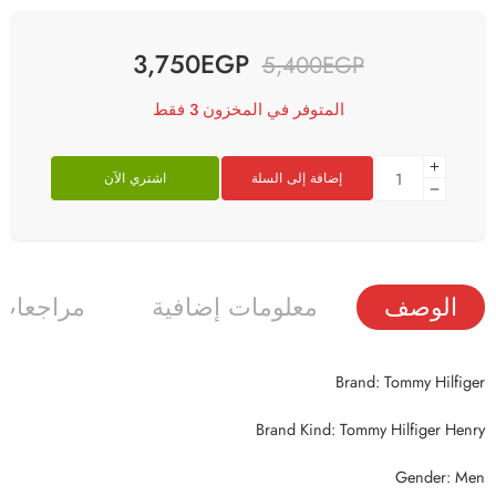
3,750
EGP
5,400
EGP
المتوفر في المخزون 3 فقط
إضافة إلى السلة
اشتري الآن
الوصف
معلومات إضافية
مراجعات (
Brand: Tommy Hilfiger
Brand Kind: Tommy Hilfiger Henry
Gender: Men