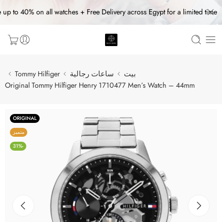
 up to 40% on all watches + Free Delivery across Egypt for a limited time
بيت
ساعات رجالية
Tommy Hilfiger
Original Tommy Hilfiger Henry 1710477 Men’s Watch – 44mm
ORIGINAL
متميز
-31%