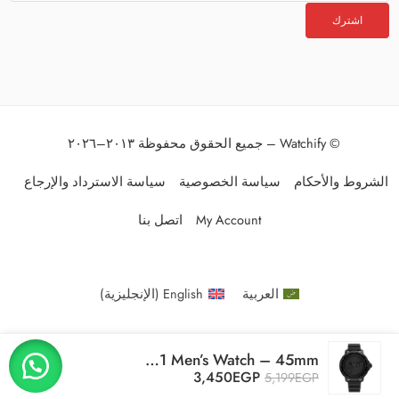
© Watchify – جميع الحقوق محفوظة ٢٠١٣–٢٠٢٦
الشروط والأحكام
سياسة الخصوصية
سياسة الاسترداد والإرجاع
My Account
اتصل بنا
العربية
English
(
الإنجليزية
)
Original Tommy Hilfiger Tokyo 1792001 Men’s Watch – 45mm
3,450
EGP
5,199
EGP