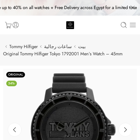
 up to 40% on all watches + Free Delivery across Egypt for a limited time
بيت
ساعات رجالية
Tommy Hilfiger
Original Tommy Hilfiger Tokyo 1792001 Men’s Watch – 45mm
ORIGINAL
-34%