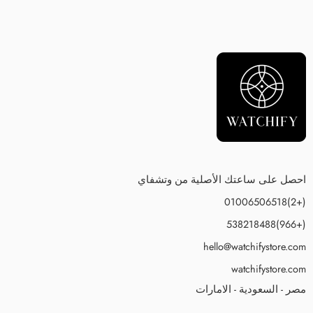
احصل على ساعتك الأصلية من وتشفاي
(+2)01006506518
(+966)538218488
hello@watchifystore.com
watchifystore.com
مصر - السعودية - الامارات