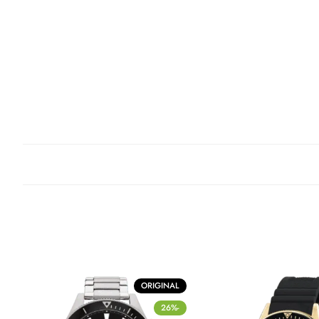
ORIGINAL
-26%