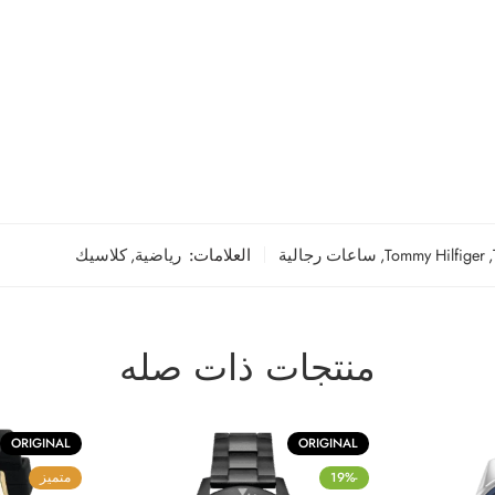
,
Tommy Hilfiger
,
ساعات رجالية
العلامات:
رياضية
,
كلاسيك
منتجات ذات صله
ORIGINAL
ORIGINAL
-19%
متميز