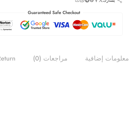
يشارك
Guaranteed Safe Checkout
معلومات إضافية
مراجعات (0)
Return