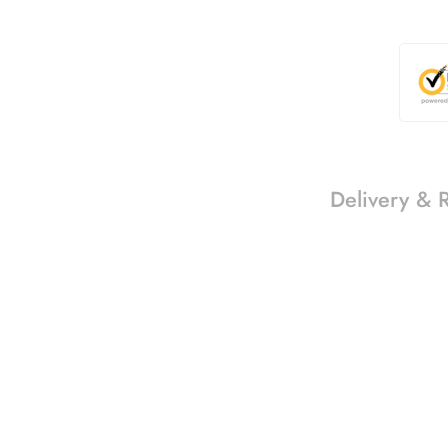
Delivery & 