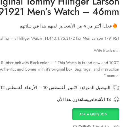
iginal Tommy Hilfiger Larson
91921 Men’s Watch – 46mm
عجل! أكثر من 4 من الأشخاص لديهم هذا في سلاتهم
nal Tommy Hilfiger Watch TH.440.1.96.3172 For Men Larson 1791921
With Black dial
Rubber belt with Black color — ” This Watch is brand new and 100%
uthentic, and Comes with it’s original box, Bag, tags , and instruction
manual “
التوصيل المتوقع:
الأثنين, أغسطس 10 – الأربعاء, أغسطس 12
13
الأشخاص
يشاهدون هذا الآن
ASK A QUESTION