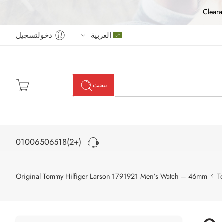
Cleara
العربية
دخولتسجيل
يبحث
(+2)01006506518
Original Tommy Hilfiger Larson 1791921 Men’s Watch – 46mm
T