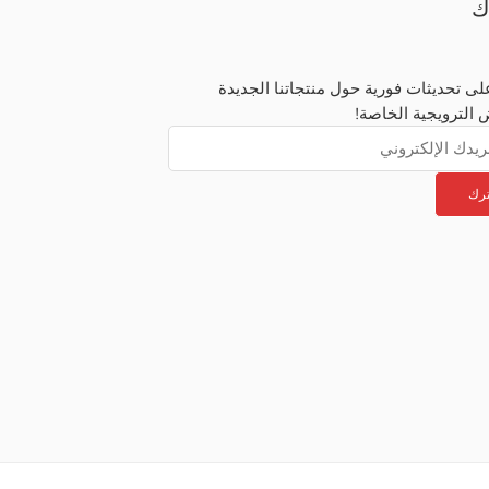
ك
ى تحديثات فورية حول منتجاتنا الجديدة
 الترويجية الخاصة!