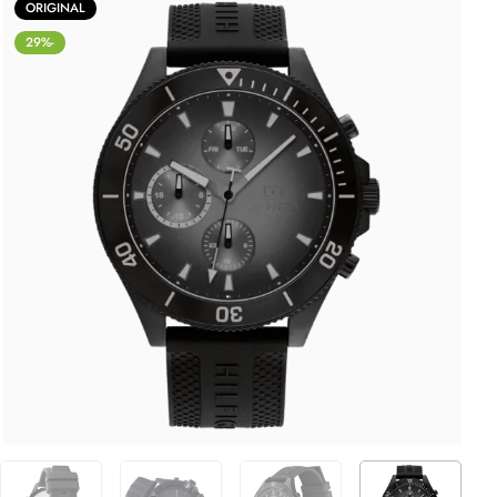
ORIGINAL
-29%