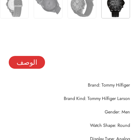
الوصف
Brand: Tommy Hilfiger
Brand Kind: Tommy Hilfiger Larson
Gender: Men
Watch Shape: Round
Display Type: Analog