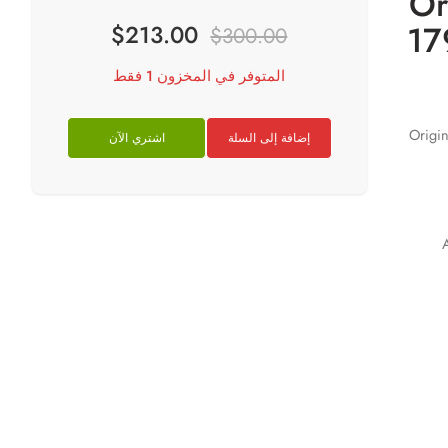
Or
17
$
213.00
$
300.00
المتوفر في المخزون 1 فقط
Origi
إضافة إلى السلة
اشتري الآن
A