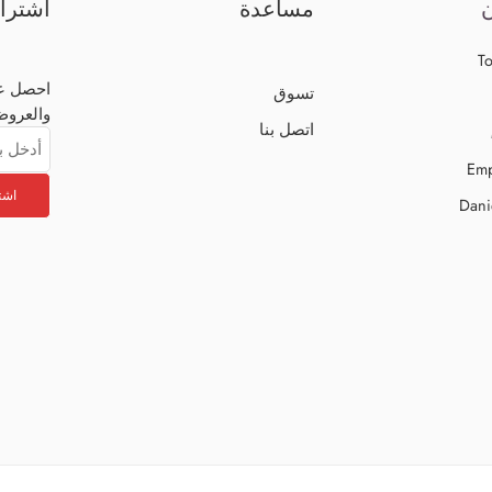
ن
مساعدة
اشترا
To
احصل عل
تسوق
والعروض
اتصل بنا
Emp
Dani