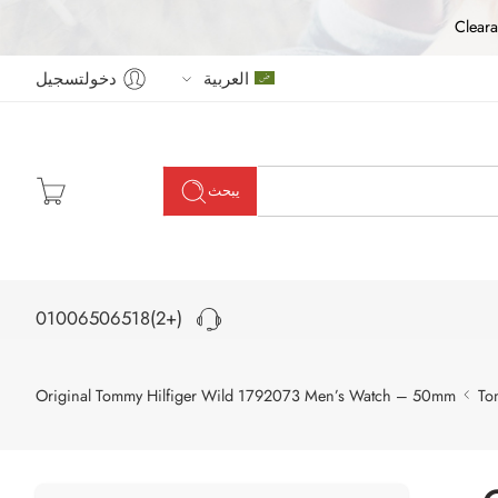
Cleara
العربية
دخولتسجيل
يبحث
(+2)01006506518
Original Tommy Hilfiger Wild 1792073 Men’s Watch – 50mm
To