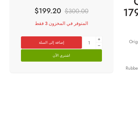
17
$
199.20
$
300.00
المتوفر في المخزون 3 فقط
Orig
إضافة إلى السلة
اشتري الآن
Rubber