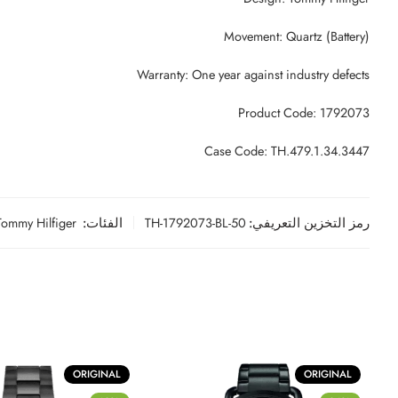
Movement: Quartz (Battery)
Warranty: One year against industry defects
Product Code: 1792073
Case Code: TH.479.1.34.3447
رمز التخزين التعريفي:
TH-1792073-BL-50
الفئات:
Tommy Hilfiger
ORIGINAL
ORIGINAL