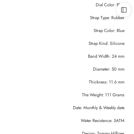
Dial Color: Blue
Strap Type: Rubber
Strap Color: Blue
Strap Kind: Silicone
Band Width: 24 mm
Diameter: 50 mm
Thickness: 11.6 mm
The Weight: 111 Grams
Date: Monthly & Weekly date
Water Resistance: 5ATM
Design: Tommy Hilfiger