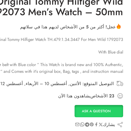
Original Tommy Hilfiger Wild
92073 Men’s Watch – 50mm
عجل! أكثر من 5 من الأشخاص لديهم هذا في سلاتهم
inal Tommy Hilfiger Watch TH.479.1.34.3447 For Men Wild 1792073
With Blue dial
 belt with Blue color ” This Watch is brand new and 100% Authentic,
and Comes with it’s original box, Bag, tags , and instruction manual “
التوصيل المتوقع:
الأثنين, أغسطس 10 – الأربعاء, أغسطس 12
23
الأشخاص
يشاهدون هذا الآن
ASK A QUESTION
يشارك