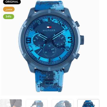
ORIGINAL
متميز
-34%