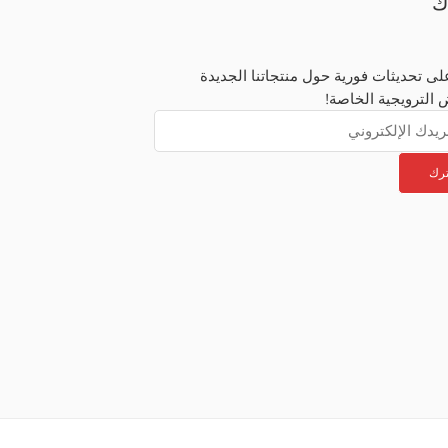
ك
ى تحديثات فورية حول منتجاتنا الجديدة
 الترويجية الخاصة!