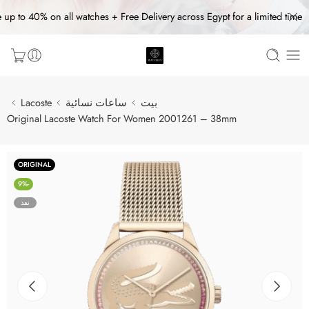
 up to 40% on all watches + Free Delivery across Egypt for a limited time
بيت
ساعات نسائية
Lacoste
Original Lacoste Watch For Women 2001261 – 38mm
ORIGINAL
-9%
نفذ