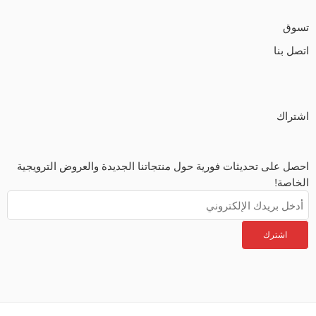
تسوق
اتصل بنا
اشتراك
احصل على تحديثات فورية حول منتجاتنا الجديدة والعروض الترويجية
الخاصة!