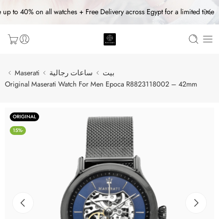
 up to 40% on all watches + Free Delivery across Egypt for a limited time
بيت
ساعات رجالية
Maserati
Original Maserati Watch For Men Epoca R8823118002 – 42mm
ORIGINAL
-15%