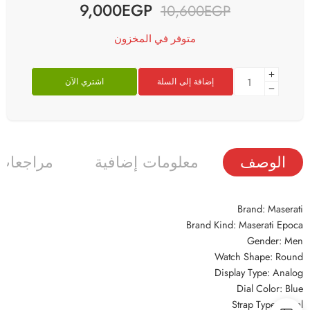
9,000
EGP
10,600
EGP
متوفر في المخزون
إضافة إلى السلة
اشتري الآن
الوصف
معلومات إضافية
مراجعات (
Brand: Maserati
Brand Kind: Maserati Epoca
Gender: Men
Watch Shape: Round
Display Type: Analog
Dial Color: Blue
Strap Type: Metal