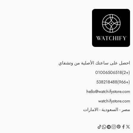
احصل على ساعتك الأصلية من وتشفاي
(+2)01006506518
(+966)538218488
hello@watchifystore.com
watchifystore.com
مصر - السعودية - الامارات