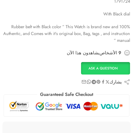
1791724
With Black dial
Rubber belt with Black color ” This Watch is brand new and 100%
Authentic, and Comes with it’s original box, Bag, tags , and instruction
manual “
9
الأشخاص
يشاهدون هذا الآن
ASK A QUESTION
يشارك
Guaranteed Safe Checkout