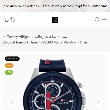
 up to 40% on all watches + Free Delivery across Egypt for a limited time
بيت
ساعات رجالية
Tommy Hilfiger
Original Tommy Hilfiger 1792083 Men’s Watch – 46mm
ORIGINAL
متميز
-15%